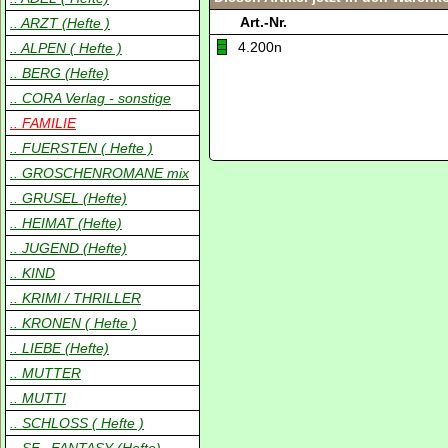
Art.-Nr.
.. ARZT (Hefte )
4.200n
.. ALPEN ( Hefte )
.. BERG (Hefte)
.. CORA Verlag - sonstige
.. FAMILIE
.. FUERSTEN ( Hefte )
.. GROSCHENROMANE mix
.. GRUSEL (Hefte)
.. HEIMAT (Hefte)
.. JUGEND (Hefte)
.. KIND
.. KRIMI / THRILLER
.. KRONEN ( Hefte )
.. LIEBE (Hefte)
.. MUTTER
.. MUTTI
.. SCHLOSS ( Hefte )