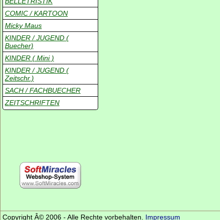
BELLETRISTIK
COMIC / KARTOON
Micky Maus
KINDER / JUGEND (
Buecher)
KINDER ( Mini )
KINDER / JUGEND (
Zeitschr.)
SACH / FACHBUECHER
ZEITSCHRIFTEN
Copyright Â© 2006 - Alle Rechte vorbehalten.
Impressum