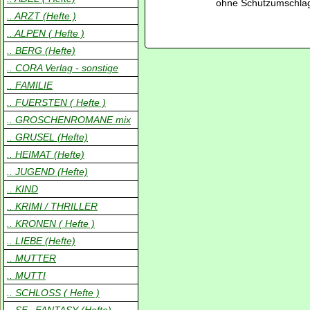
ohne Schutzumschla
.. ARZT (Hefte )
.. ALPEN ( Hefte )
.. BERG (Hefte)
.. CORA Verlag - sonstige
.. FAMILIE
.. FUERSTEN ( Hefte )
.. GROSCHENROMANE mix
.. GRUSEL (Hefte)
.. HEIMAT (Hefte)
.. JUGEND (Hefte)
.. KIND
.. KRIMI / THRILLER
.. KRONEN ( Hefte )
.. LIEBE (Hefte)
.. MUTTER
.. MUTTI
.. SCHLOSS ( Hefte )