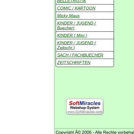
BELLETRISTIK
COMIC / KARTOON
Micky Maus
KINDER / JUGEND (
Buecher)
KINDER ( Mini )
KINDER / JUGEND (
Zeitschr.)
SACH / FACHBUECHER
ZEITSCHRIFTEN
Copyright Â© 2006 - Alle Rechte vorbeha