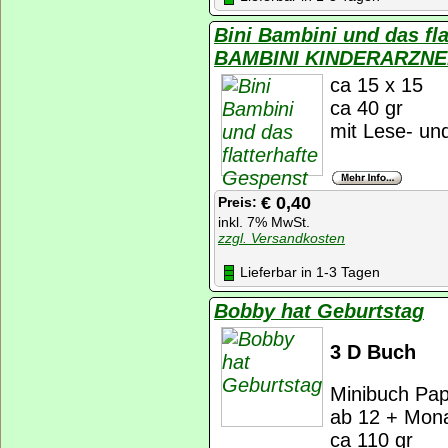
Bini Bambini und das fl
BAMBINI KINDERARZNE
ca 15 x 15
ca 40 gr
mit Lese- un
€ 0,40
Preis:
inkl. 7% MwSt.
zzgl. Versandkosten
Lieferbar in 1-3 Tagen
Bobby hat Geburtstag
3 D Buch
Minibuch Pap
ab 12 + Mon
ca 110 gr