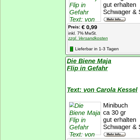
gut erhalten
Schwager & S
€ 0,99
Preis:
inkl. 7% MwSt.
zzgl. Versandkosten
Lieferbar in 1-3 Tagen
Die Biene Maja
Flip in Gefahr
Text: von Carola Kessel
Minibuch
ca 30 gr
gut erhalten
Schwager & S