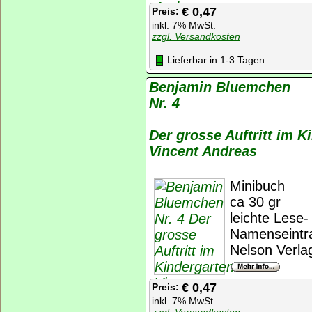
€ 0,47
Preis:
inkl. 7% MwSt.
zzgl. Versandkosten
Lieferbar in 1-3 Tagen
Benjamin Bluemchen
Nr. 4
Der grosse Auftritt im K
Vincent Andreas
Minibuch
ca 30 gr
leichte Lese-
Namenseintr
Nelson Verla
€ 0,47
Preis:
inkl. 7% MwSt.
zzgl. Versandkosten