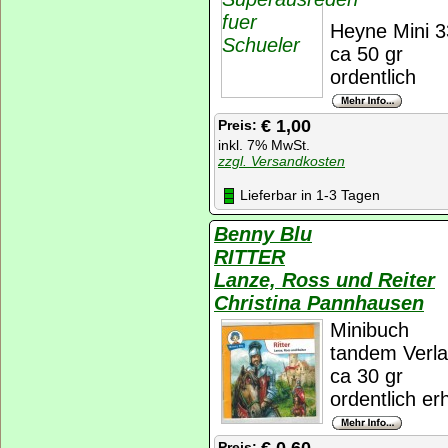
Heyne Mini 3
ca 50 gr
ordentlich
€ 1,00
Preis:
inkl. 7% MwSt.
zzgl. Versandkosten
Lieferbar in 1-3 Tagen
Benny Blu
RITTER
Lanze, Ross und Reiter
Christina Pannhausen
Minibuch
tandem Verl
ca 30 gr
ordentlich er
Preis: