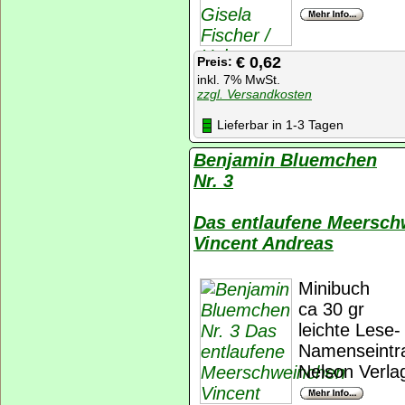
€ 0,62
Preis:
inkl. 7% MwSt.
zzgl. Versandkosten
Lieferbar in 1-3 Tagen
Benjamin Bluemchen
Nr. 3
Das entlaufene Meersc
Vincent Andreas
Minibuch
ca 30 gr
leichte Lese-
Namenseintr
Nelson Verla