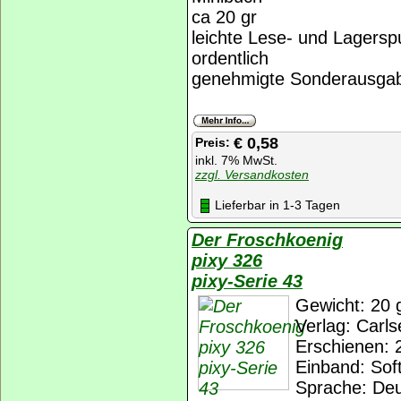
ca 20 gr
leichte Lese- und Lagersp
ordentlich
genehmigte Sonderausgab
€ 0,58
Preis:
inkl. 7% MwSt.
zzgl. Versandkosten
Lieferbar in 1-3 Tagen
Der Froschkoenig
pixy 326
pixy-Serie 43
Gewicht: 20 
Verlag: Carls
Erschienen: 
Einband: Sof
Sprache: De