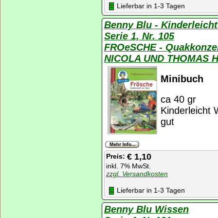
Lieferbar in 1-3 Tagen
Benny Blu - Kinderleich
Serie 1, Nr. 105
FROeSCHE - Quakkonzer
NICOLA UND THOMAS 
Minibuch
ca 40 gr
Kinderleicht 
gut
€ 1,10
Preis:
inkl. 7% MwSt.
zzgl. Versandkosten
Lieferbar in 1-3 Tagen
Benny Blu Wissen