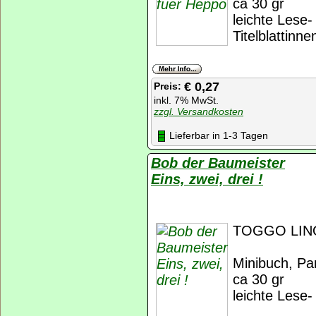
ca 30 gr
leichte Lese
Titelblattinn
€ 0,27
Preis:
inkl. 7% MwSt.
zzgl. Versandkosten
Lieferbar in 1-3 Tagen
Bob der Baumeister
Eins, zwei, drei !
TOGGO LINO
Minibuch, Pan
ca 30 gr
leichte Lese