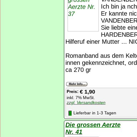
Ich bin ja n
Er kannte ni
VANDENBE
Sie liebte e
HARDENBE
Hilferuf einer Mutter .
Romanband aus dem Kelte
innen gekennzeichnet, ord
ca 270 gr
€ 1,90
Preis:
inkl. 7% MwSt.
zzgl. Versandkosten
Lieferbar in 1-3 Tagen
Die grossen Aerzte
Nr. 41