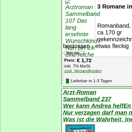
3 Romane in
Romanband, K
ca 170 gr
gekennzeichn
bestossen , etwas fleckig
€ 1,72
Preis:
inkl. 7% MwSt.
zzgl. Versandkosten
Lieferbar in 1-3 Tagen
Arzt-Roman
Sammelband 237
Wer kann Andrea helfE
Nur verzagen darf man 
Was ist die Wahrheit, 