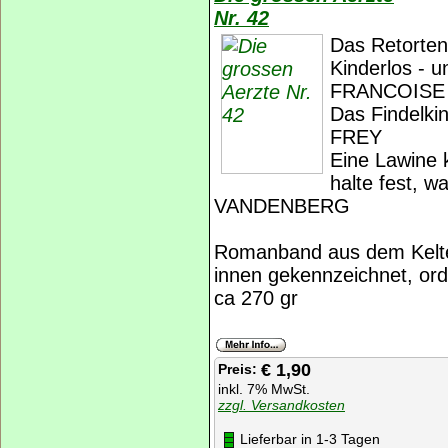
Nr. 42
Das Retort
Kinderlos - 
FRANCOISE
Das Findelki
FREY
Eine Lawine 
halte fest, w
VANDENBERG
Romanband aus dem Kelte
innen gekennzeichnet, ord
ca 270 gr
€ 1,90
Preis:
inkl. 7% MwSt.
zzgl. Versandkosten
Lieferbar in 1-3 Tagen