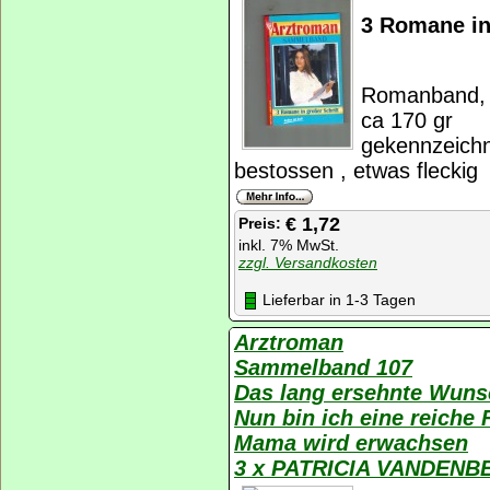
3 Romane in
Romanband, K
ca 170 gr
gekennzeichn
bestossen , etwas fleckig
€ 1,72
Preis:
inkl. 7% MwSt.
zzgl. Versandkosten
Lieferbar in 1-3 Tagen
Arztroman
Sammelband 107
Das lang ersehnte Wuns
Nun bin ich eine reiche 
Mama wird erwachsen
3 x PATRICIA VANDENB