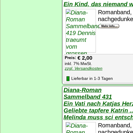
Ein Kind, das niemand 
Romanband, K
nachgedunkel
€ 2,00
Preis:
inkl. 7% MwSt.
zzgl. Versandkosten
Lieferbar in 1-3 Tagen
Diana-Roman
Sammelband 431
Ein Vati nach Katjas H
Geliebte tapfere Katri
Melinda muss sci ents
Romanband, K
nachgedunkel