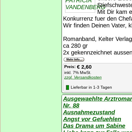
Stiefschweste
Mit Dir kam e
Konkurrenz fuer den Chefa
Wir finden Deinen Vater, k
Romanband, Kelter Verlag
ca 280 gr
2x gekennzeichnet aussen,
€ 2,60
Preis:
inkl. 7% MwSt.
zzgl. Versandkosten
Lieferbar in 1-3 Tagen
Ausgewaehlte Arztroma
Nr. 88
Ausnahmezustand
Angst vor Gefuehlen
Das Drama um Sabine