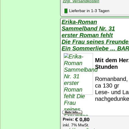
zzgl. Versandkosten
Lieferbar in 1-3 Tagen
Erika-Roman
Sammelband Nr. 31
erster Roman fehlt
Die Frau seines Freund
Ein Sommerliebe ... B
Mit dem Her
Stunden
Romanband, K
ca 130 gr
Lese- und La
nachgedunkel
€ 0,80
Preis:
inkl. 7% MwSt.