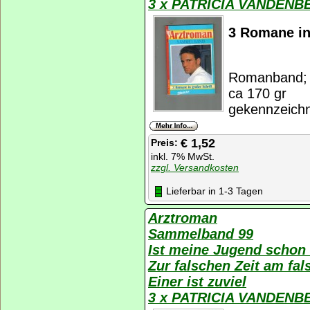
3 x PATRICIA VANDENB
3 Romane in
Romanband; K
ca 170 gr
gekennzeichn
€ 1,52
Preis:
inkl. 7% MwSt.
zzgl. Versandkosten
Lieferbar in 1-3 Tagen
Arztroman
Sammelband 99
Ist meine Jugend schon 
Zur falschen Zeit am fal
Einer ist zuviel
3 x PATRICIA VANDENB