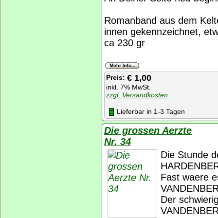
Romanband aus dem Kelte
innen gekennzeichnet, etw
ca 230 gr
€ 1,00
Preis:
inkl. 7% MwSt.
zzgl. Versandkosten
Lieferbar in 1-3 Tagen
Die grossen Aerzte
Nr. 34
Die Stunde d
HARDENBE
Fast waere e
VANDENBE
Der schwieri
VANDENBE