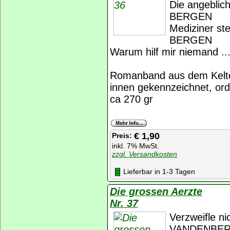
Die angeblic
BERGEN
Mediziner st
BERGEN
Warum hilf mir niemand
Romanband aus dem Kelte
innen gekennzeichnet, ord
ca 270 gr
€ 1,90
Preis:
inkl. 7% MwSt.
zzgl. Versandkosten
Lieferbar in 1-3 Tagen
Die grossen Aerzte
Nr. 37
Verzweifle ni
VANDENBE