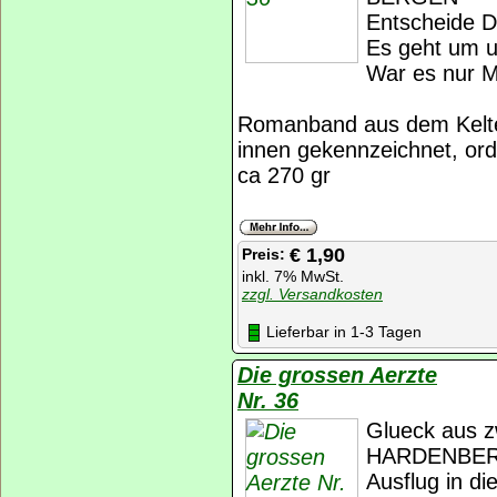
Entscheide 
Es geht um 
War es nur 
Romanband aus dem Kelte
innen gekennzeichnet, ord
ca 270 gr
€ 1,90
Preis:
inkl. 7% MwSt.
zzgl. Versandkosten
Lieferbar in 1-3 Tagen
Die grossen Aerzte
Nr. 36
Glueck aus z
HARDENBE
Ausflug in 