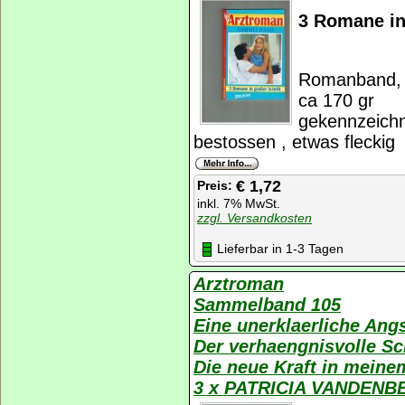
3 Romane in
Romanband, K
ca 170 gr
gekennzeichn
bestossen , etwas fleckig
€ 1,72
Preis:
inkl. 7% MwSt.
zzgl. Versandkosten
Lieferbar in 1-3 Tagen
Arztroman
Sammelband 105
Eine unerklaerliche Ang
Der verhaengnisvolle Sc
Die neue Kraft in meine
3 x PATRICIA VANDENB