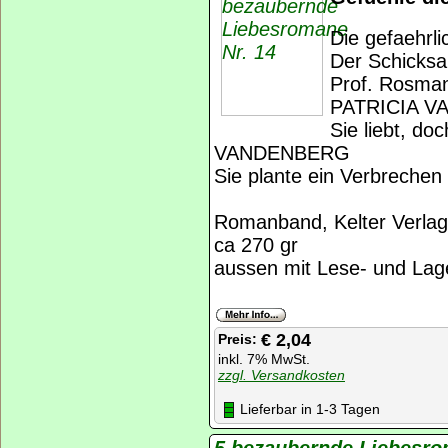
Die gefaehrl
Der Schicksa
Prof. Rosman
PATRICIA 
Sie liebt, doc
VANDENBERG
Sie plante ein Verbrech
Romanband, Kelter Verlag
ca 270 gr
aussen mit Lese- und Lage
€ 2,04
Preis:
inkl. 7% MwSt.
zzgl. Versandkosten
Lieferbar in 1-3 Tagen