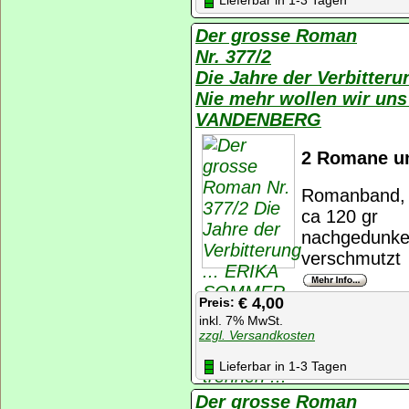
Der grosse Roman
Nr. 377/2
Die Jahre der Verbitter
Nie mehr wollen wir uns
VANDENBERG
2 Romane u
Romanband, K
ca 120 gr
nachgedunkel
verschmutzt
€ 4,00
Preis:
inkl. 7% MwSt.
zzgl. Versandkosten
Lieferbar in 1-3 Tagen
Der grosse Roman