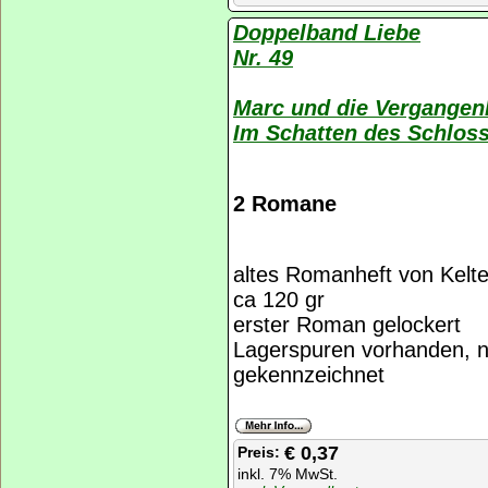
Doppelband Liebe
Nr. 49
Marc und die Vergangenh
Im Schatten des Schlosse
2 Romane
altes Romanheft von Kelte
ca 120 gr
erster Roman gelockert
Lagerspuren vorhanden, 
gekennzeichnet
€ 0,37
Preis:
inkl. 7% MwSt.