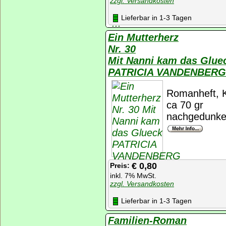
zzgl. Versandkosten
Lieferbar in 1-3 Tagen
Ein Mutterherz
Nr. 30
Mit Nanni kam das Glue
PATRICIA VANDENBERG
Romanheft, K
ca 70 gr
nachgedunkelt
€ 0,80
Preis:
inkl. 7% MwSt.
zzgl. Versandkosten
Lieferbar in 1-3 Tagen
Familien-Roman