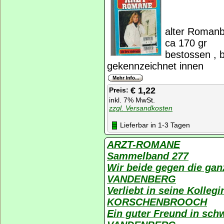
alter Romanb
ca 170 gr
bestossen , 
gekennzeichnet innen
€ 1,22
Preis:
inkl. 7% MwSt.
zzgl. Versandkosten
Lieferbar in 1-3 Tagen
ARZT-ROMANE
Sammelband 277
Wir beide gegen die gan
VANDENBERG
Verliebt in seine Kolleg
KORSCHENBROOCH
Ein guter Freund in sch