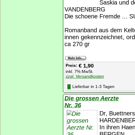
Saskia und d
VANDENBERG
Die schoene Fremde ...
Romanband aus dem Kelte
innen gekennzeichnet, ord
ca 270 gr
€ 1,90
Preis:
inkl. 7% MwSt.
zzgl. Versandkosten
Lieferbar in 1-3 Tagen
Die grossen Aerzte
Nr. 36
Dr, Buettner
HARDENBE
In ihren Hae
BERGEN