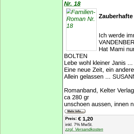
Nr. 18
Zauberhafte
Ich werde im
VANDENBE
Hat Mami nur
BOLTEN
Lebe wohl kleiner Janis 
Eine neue Zeit, ein ande
Allein gelassen ... SU
Romanband, Kelter Verlag
ca 280 gr
unschoen aussen, innen n
€ 1,20
Preis:
inkl. 7% MwSt.
zzgl. Versandkosten