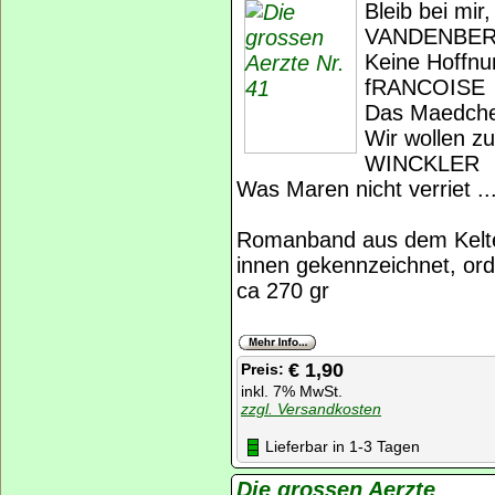
Bleib bei mir
VANDENBE
Keine Hoffnu
fRANCOISE
Das Maedche
Wir wollen z
WINCKLER
Was Maren nicht verriet
Romanband aus dem Kelte
innen gekennzeichnet, ord
ca 270 gr
€ 1,90
Preis:
inkl. 7% MwSt.
zzgl. Versandkosten
Lieferbar in 1-3 Tagen
Die grossen Aerzte